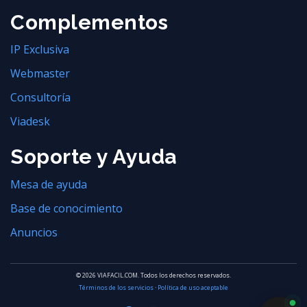
Complementos
IP Exclusiva
Webmaster
Consultoría
Viadesk
Soporte y Ayuda
Mesa de ayuda
Base de conocimiento
Anuncios
© 2026 VIAFACIL.COM. Todos los derechos reservados.
Términos de los servicios
·
Política de uso aceptable