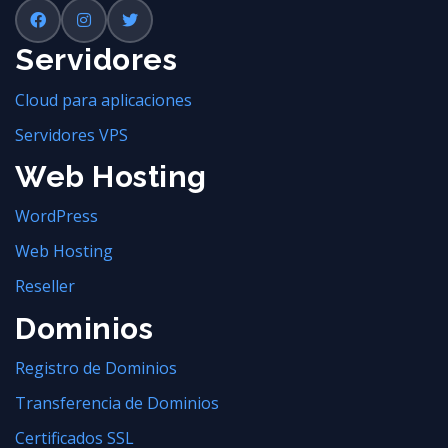
Servidores
Cloud para aplicaciones
Servidores VPS
Web Hosting
WordPress
Web Hosting
Reseller
Dominios
Registro de Dominios
Transferencia de Dominios
Certificados SSL