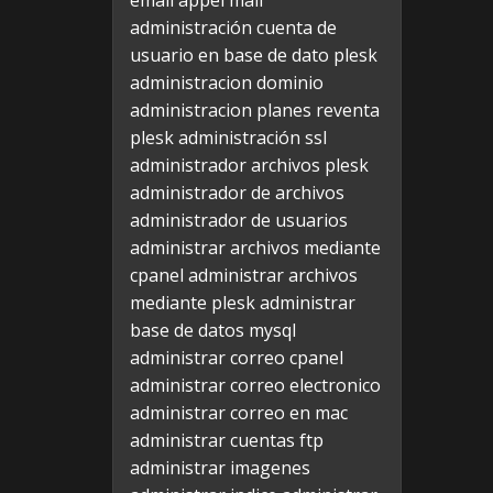
email appel mail
administración cuenta de
usuario en base de dato plesk
administracion dominio
administracion planes reventa
plesk
administración ssl
administrador archivos plesk
administrador de archivos
administrador de usuarios
administrar archivos mediante
cpanel
administrar archivos
mediante plesk
administrar
base de datos mysql
administrar correo cpanel
administrar correo electronico
administrar correo en mac
administrar cuentas ftp
administrar imagenes