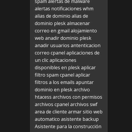
spam
alertas de malware
alertas notificaciones whm
alias de dominio
alias de
dominio plesk
almacenar
correo en gmail
alojamiento
web
anadir dominio plesk
anadir usuarios
antenticacion
correo cpanel
aplicaciones de
un clic
aplicaciones
disponibles en plesk
aplicar
filtro spam cpanel
aplicar
filtros a los emails
apuntar
dominio en plesk
archivo
htacess
archivos con permisos
archivos cpanel
archivos swf
area de cliente
armar sitio web
automatico
asistente backup
Asistente para la construcción