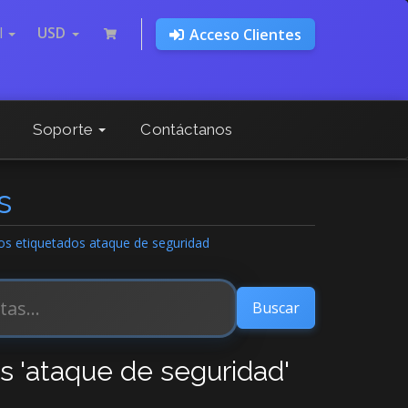
l
USD
Acceso Clientes
Soporte
Contáctanos
s
los etiquetados ataque de seguridad
os 'ataque de seguridad'