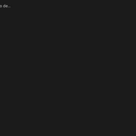
 de...