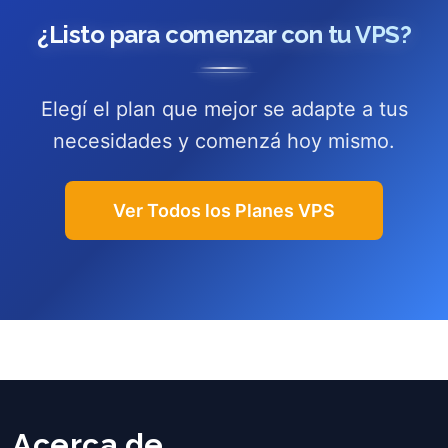
¿Listo para comenzar con tu VPS?
Elegí el plan que mejor se adapte a tus
necesidades y comenzá hoy mismo.
Ver Todos los Planes VPS
Acerca de