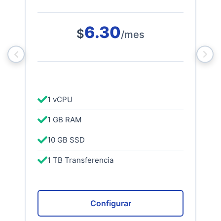
6.30
$
/mes
1 vCPU
1 GB RAM
10 GB SSD
1 TB Transferencia
Configurar