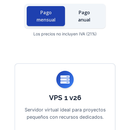
Pago
Pago
mensual
anual
Los precios no incluyen IVA (21%)
VPS 1 v26
Servidor virtual ideal para proyectos
pequeños con recursos dedicados.
e