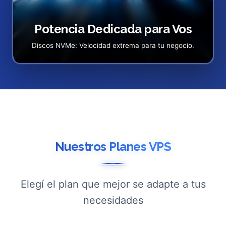
Potencia Dedicada para Vos
Discos NVMe: Velocidad extrema para tu negocio.
Nuestros Planes VPS
Elegí el plan que mejor se adapte a tus
necesidades