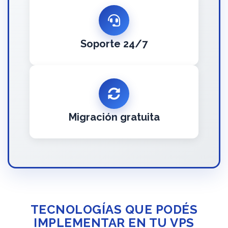
Soporte 24/7
Migración gratuita
TECNOLOGÍAS QUE PODÉS
IMPLEMENTAR EN TU VPS