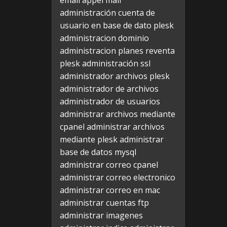
email appel mail
administración cuenta de
usuario en base de dato plesk
administracion dominio
administracion planes reventa
plesk
administración ssl
administrador archivos plesk
administrador de archivos
administrador de usuarios
administrar archivos mediante
cpanel
administrar archivos
mediante plesk
administrar
base de datos mysql
administrar correo cpanel
administrar correo electronico
administrar correo en mac
administrar cuentas ftp
administrar imagenes