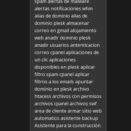
spam
alertas de malware
alertas notificaciones whm
alias de dominio
alias de
dominio plesk
almacenar
correo en gmail
alojamiento
web
anadir dominio plesk
anadir usuarios
antenticacion
correo cpanel
aplicaciones de
un clic
aplicaciones
disponibles en plesk
aplicar
filtro spam cpanel
aplicar
filtros a los emails
apuntar
dominio en plesk
archivo
htacess
archivos con permisos
archivos cpanel
archivos swf
area de cliente
armar sitio web
automatico
asistente backup
Asistente para la construcción