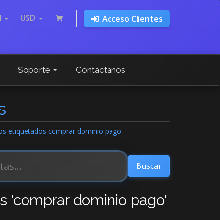
l
USD
Acceso Clientes
Soporte
Contáctanos
s
ulos etiquetados comprar dominio pago
os 'comprar dominio pago'