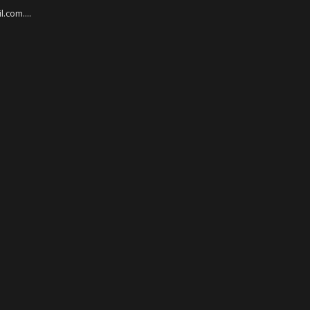
.com....