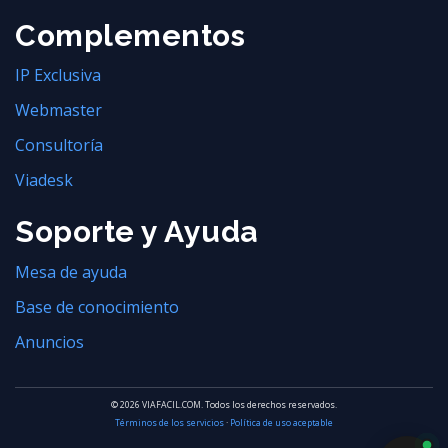
Complementos
IP Exclusiva
Webmaster
Consultoría
Viadesk
Soporte y Ayuda
Mesa de ayuda
Base de conocimiento
Anuncios
© 2026 VIAFACIL.COM. Todos los derechos reservados.
Términos de los servicios
·
Política de uso aceptable