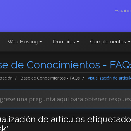
Españo
Web Hosting
Dominios
Complementos
se de Conocimientos - FAQ
tración
Base de Conocimientos - FAQs
Visualización de artícu
ualización de artículos etiquetad
sk'