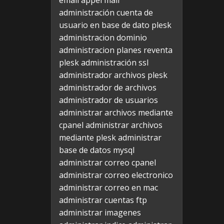
email appel mail
administración cuenta de
usuario en base de dato plesk
administracion dominio
administracion planes reventa
plesk
administración ssl
administrador archivos plesk
administrador de archivos
administrador de usuarios
administrar archivos mediante
cpanel
administrar archivos
mediante plesk
administrar
base de datos mysql
administrar correo cpanel
administrar correo electronico
administrar correo en mac
administrar cuentas ftp
administrar imagenes