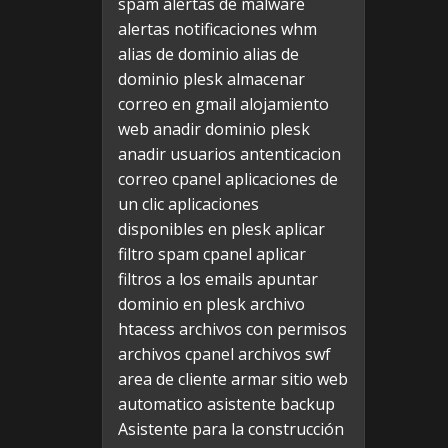
spam
alertas de malware
alertas notificaciones whm
alias de dominio
alias de
dominio plesk
almacenar
correo en gmail
alojamiento
web
anadir dominio plesk
anadir usuarios
antenticacion
correo cpanel
aplicaciones de
un clic
aplicaciones
disponibles en plesk
aplicar
filtro spam cpanel
aplicar
filtros a los emails
apuntar
dominio en plesk
archivo
htacess
archivos con permisos
archivos cpanel
archivos swf
area de cliente
armar sitio web
automatico
asistente backup
Asistente para la construcción