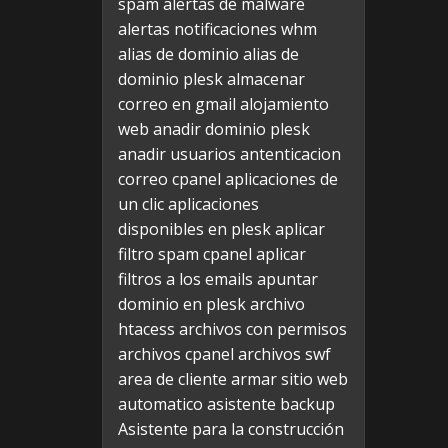
spam
alertas de malware
alertas notificaciones whm
alias de dominio
alias de
dominio plesk
almacenar
correo en gmail
alojamiento
web
anadir dominio plesk
anadir usuarios
antenticacion
correo cpanel
aplicaciones de
un clic
aplicaciones
disponibles en plesk
aplicar
filtro spam cpanel
aplicar
filtros a los emails
apuntar
dominio en plesk
archivo
htacess
archivos con permisos
archivos cpanel
archivos swf
area de cliente
armar sitio web
automatico
asistente backup
Asistente para la construcción