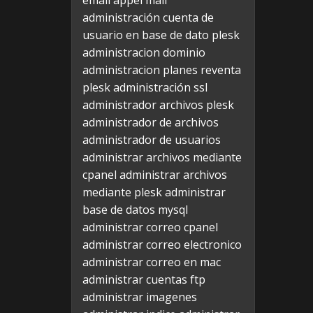
email appel mail
administración cuenta de
usuario en base de dato plesk
administracion dominio
administracion planes reventa
plesk
administración ssl
administrador archivos plesk
administrador de archivos
administrador de usuarios
administrar archivos mediante
cpanel
administrar archivos
mediante plesk
administrar
base de datos mysql
administrar correo cpanel
administrar correo electronico
administrar correo en mac
administrar cuentas ftp
administrar imagenes