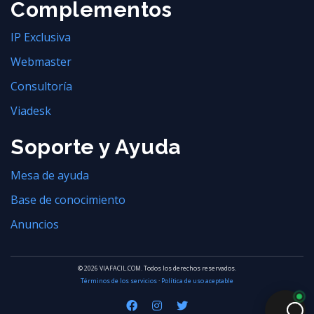
Complementos
IP Exclusiva
Webmaster
Consultoría
Viadesk
Soporte y Ayuda
Mesa de ayuda
Base de conocimiento
Anuncios
© 2026 VIAFACIL.COM. Todos los derechos reservados.
Términos de los servicios
·
Política de uso aceptable