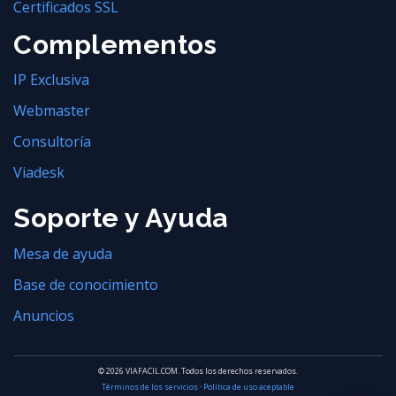
Certificados SSL
Complementos
IP Exclusiva
Webmaster
Consultoría
Viadesk
Soporte y Ayuda
Mesa de ayuda
Base de conocimiento
Anuncios
© 2026 VIAFACIL.COM. Todos los derechos reservados.
Términos de los servicios
·
Política de uso aceptable