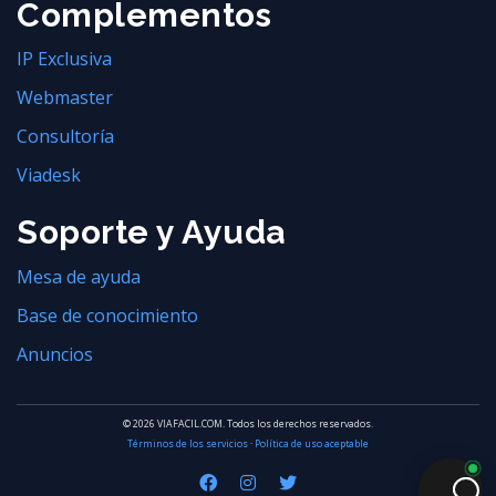
Complementos
IP Exclusiva
Webmaster
Consultoría
Viadesk
Soporte y Ayuda
Mesa de ayuda
Base de conocimiento
Anuncios
© 2026 VIAFACIL.COM. Todos los derechos reservados.
Términos de los servicios
·
Política de uso aceptable