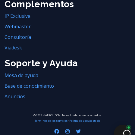
Complementos
IP Exclusiva
Webmaster
Consultoría
Viadesk
Soporte y Ayuda
Mesa de ayuda
Base de conocimiento
Anuncios
© 2026 VIAFACIL.COM. Todos los derechos reservados.
Términos de los servicios
·
Política de uso aceptable