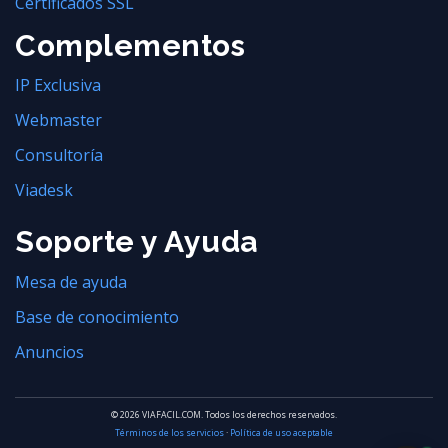
Certificados SSL
Complementos
IP Exclusiva
Webmaster
Consultoría
Viadesk
Soporte y Ayuda
Mesa de ayuda
Base de conocimiento
Anuncios
© 2026 VIAFACIL.COM. Todos los derechos reservados.
Términos de los servicios
·
Política de uso aceptable