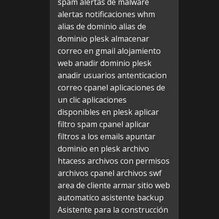
spam
alertas de malware
alertas notificaciones whm
alias de dominio
alias de
dominio plesk
almacenar
correo en gmail
alojamiento
web
anadir dominio plesk
anadir usuarios
antenticacion
correo cpanel
aplicaciones de
un clic
aplicaciones
disponibles en plesk
aplicar
filtro spam cpanel
aplicar
filtros a los emails
apuntar
dominio en plesk
archivo
htacess
archivos con permisos
archivos cpanel
archivos swf
area de cliente
armar sitio web
automatico
asistente backup
Asistente para la construcción