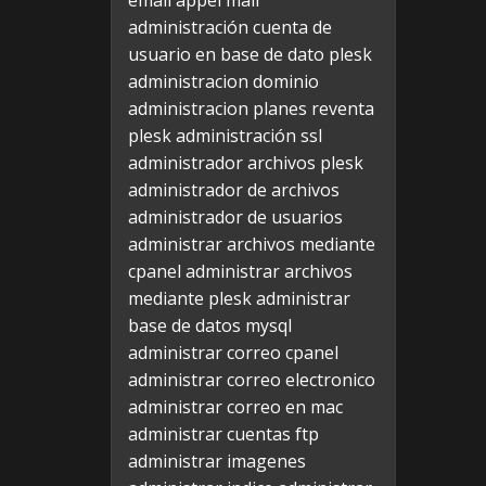
email appel mail
administración cuenta de
usuario en base de dato plesk
administracion dominio
administracion planes reventa
plesk
administración ssl
administrador archivos plesk
administrador de archivos
administrador de usuarios
administrar archivos mediante
cpanel
administrar archivos
mediante plesk
administrar
base de datos mysql
administrar correo cpanel
administrar correo electronico
administrar correo en mac
administrar cuentas ftp
administrar imagenes