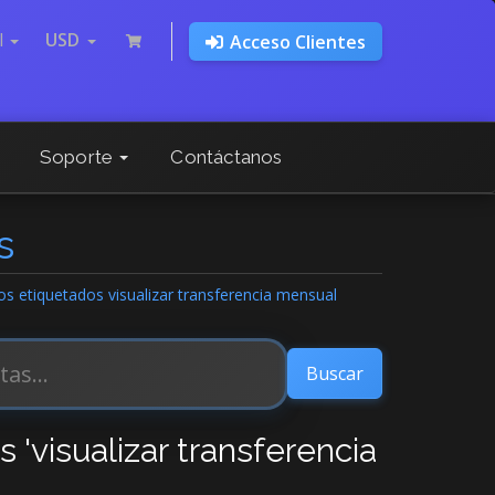
l
USD
Acceso Clientes
Soporte
Contáctanos
s
los etiquetados visualizar transferencia mensual
 'visualizar transferencia