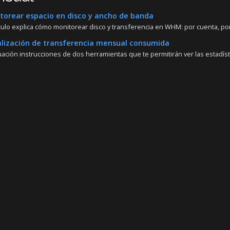
orear espacio en disco y ancho de banda
ículo explica cómo monitorear disco y transferencia en WHM: por cuenta, por 
lización de transferencia mensual consumida
ación instrucciones de dos herramientas que te permitirán ver las estadísti