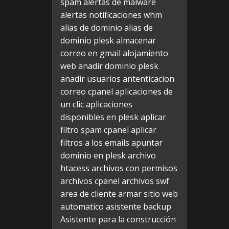
spam
alertas de malware
alertas notificaciones whm
alias de dominio
alias de
dominio plesk
almacenar
correo en gmail
alojamiento
web
anadir dominio plesk
anadir usuarios
antenticacion
correo cpanel
aplicaciones de
un clic
aplicaciones
disponibles en plesk
aplicar
filtro spam cpanel
aplicar
filtros a los emails
apuntar
dominio en plesk
archivo
htacess
archivos con permisos
archivos cpanel
archivos swf
area de cliente
armar sitio web
automatico
asistente backup
Asistente para la construcción