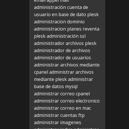
email appel mail
administración cuenta de
usuario en base de dato plesk
administracion dominio
administracion planes reventa
plesk
administración ssl
administrador archivos plesk
administrador de archivos
administrador de usuarios
administrar archivos mediante
cpanel
administrar archivos
mediante plesk
administrar
base de datos mysql
administrar correo cpanel
administrar correo electronico
administrar correo en mac
administrar cuentas ftp
administrar imagenes