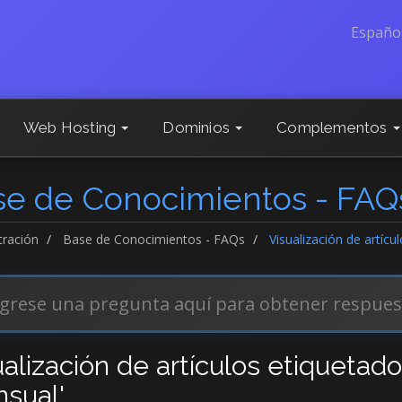
Españo
Web Hosting
Dominios
Complementos
se de Conocimientos - FAQ
tración
Base de Conocimientos - FAQs
Visualización de artícu
alización de artículos etiquetados
sual'