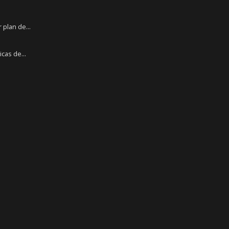
plan de...
cas de...