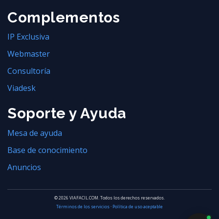
Complementos
IP Exclusiva
Webmaster
Consultoría
Viadesk
Soporte y Ayuda
Mesa de ayuda
Base de conocimiento
Anuncios
© 2026 VIAFACIL.COM. Todos los derechos reservados.
Términos de los servicios
·
Política de uso aceptable