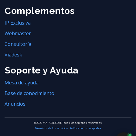
Complementos
IP Exclusiva
Webmaster
Consultoría
Viadesk
Soporte y Ayuda
Mesa de ayuda
Base de conocimiento
Anuncios
© 2026 VIAFACIL.COM. Todos los derechos reservados.
Términos de los servicios
·
Política de uso aceptable