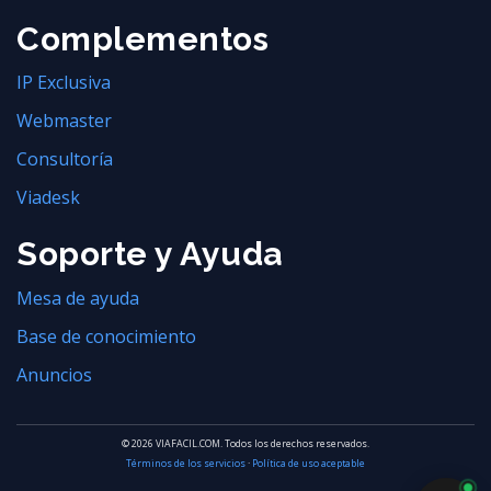
Complementos
IP Exclusiva
Webmaster
Consultoría
Viadesk
Soporte y Ayuda
Mesa de ayuda
Base de conocimiento
Anuncios
© 2026 VIAFACIL.COM. Todos los derechos reservados.
Términos de los servicios
·
Política de uso aceptable