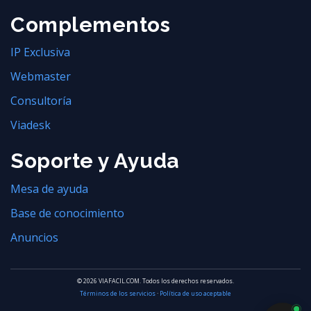
Complementos
IP Exclusiva
Webmaster
Consultoría
Viadesk
Soporte y Ayuda
Mesa de ayuda
Base de conocimiento
Anuncios
© 2026 VIAFACIL.COM. Todos los derechos reservados.
Términos de los servicios
·
Política de uso aceptable