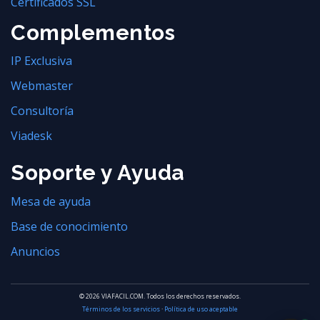
Certificados SSL
Complementos
IP Exclusiva
Webmaster
Consultoría
Viadesk
Soporte y Ayuda
Mesa de ayuda
Base de conocimiento
Anuncios
© 2026 VIAFACIL.COM. Todos los derechos reservados.
Términos de los servicios
·
Política de uso aceptable