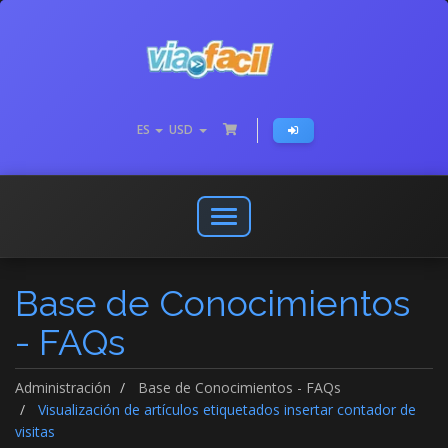
ES
USD
Abrir
o
cerrar
Base de Conocimientos
menú
de
- FAQs
navegación
Administración
Base de Conocimientos - FAQs
Visualización de artículos etiquetados insertar contador de
visitas