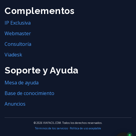
Complementos
IP Exclusiva
Webmaster
Consultoría
Viadesk
Soporte y Ayuda
Mesa de ayuda
Base de conocimiento
Anuncios
© 2026 VIAFACIL.COM. Todos los derechos reservados.
Términos de los servicios
·
Política de uso aceptable