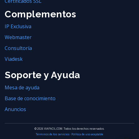
Certificados SSL
Complementos
IP Exclusiva
Webmaster
Consultoría
Viadesk
Soporte y Ayuda
Mesa de ayuda
Base de conocimiento
Anuncios
© 2026 VIAFACIL.COM. Todos los derechos reservados.
Términos de los servicios
·
Política de uso aceptable