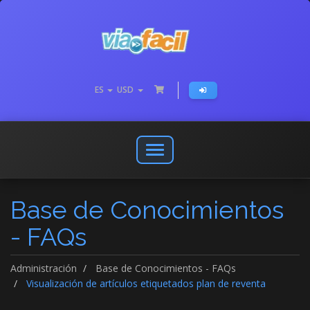
ES
USD
Abrir
o
cerrar
Base de Conocimientos
menú
de
- FAQs
navegación
Administración
Base de Conocimientos - FAQs
Visualización de artículos etiquetados plan de reventa