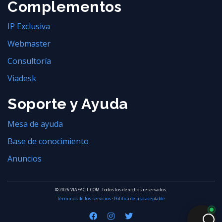
Complementos
IP Exclusiva
Webmaster
Consultoría
Viadesk
Soporte y Ayuda
Mesa de ayuda
Base de conocimiento
Anuncios
© 2026 VIAFACIL.COM. Todos los derechos reservados.
Términos de los servicios
·
Política de uso aceptable