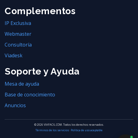
Complementos
IP Exclusiva
Webmaster
Consultoría
Viadesk
Soporte y Ayuda
Mesa de ayuda
Base de conocimiento
Anuncios
© 2026 VIAFACIL.COM. Todos los derechos reservados.
Términos de los servicios
·
Política de uso aceptable