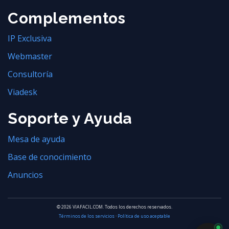
Complementos
IP Exclusiva
Webmaster
Consultoría
Viadesk
Soporte y Ayuda
Mesa de ayuda
Base de conocimiento
Anuncios
© 2026 VIAFACIL.COM. Todos los derechos reservados.
Términos de los servicios
·
Política de uso aceptable