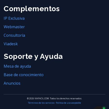
Complementos
IP Exclusiva
Webmaster
Consultoría
Viadesk
Soporte y Ayuda
Mesa de ayuda
Base de conocimiento
Anuncios
© 2026 VIAFACIL.COM. Todos los derechos reservados.
Términos de los servicios
·
Política de uso aceptable