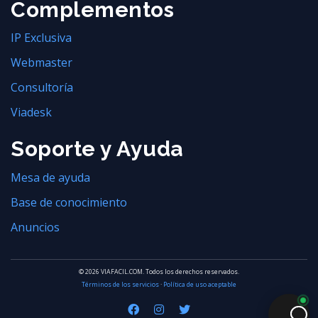
Complementos
IP Exclusiva
Webmaster
Consultoría
Viadesk
Soporte y Ayuda
Mesa de ayuda
Base de conocimiento
Anuncios
© 2026 VIAFACIL.COM. Todos los derechos reservados.
Términos de los servicios
·
Política de uso aceptable