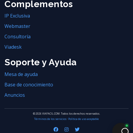
Complementos
IP Exclusiva
Webmaster
Consultoría
Viadesk
Soporte y Ayuda
Mesa de ayuda
Base de conocimiento
Anuncios
© 2026 VIAFACIL.COM. Todos los derechos reservados.
Términos de los servicios
·
Política de uso aceptable