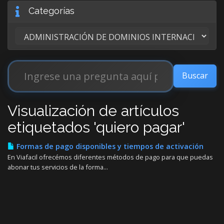
Categorías
Visualización de artículos
etiquetados 'quiero pagar'
Formas de pago disponibles y tiempos de activación
En Viafacil ofrecémos diferentes métodos de pago para que puedas
abonar tus servicios de la forma...