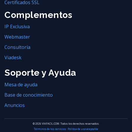
Certificados SSL
Complementos
IP Exclusiva
Webmaster
Consultoría
Viadesk
Soporte y Ayuda
Mesa de ayuda
Base de conocimiento
Anuncios
© 2026 VIAFACIL.COM. Todos los derechos reservados.
Términos de los servicios
·
Política de uso aceptable