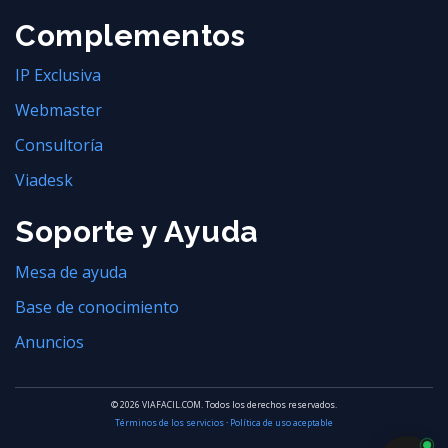
Complementos
IP Exclusiva
Webmaster
Consultoría
Viadesk
Soporte y Ayuda
Mesa de ayuda
Base de conocimiento
Anuncios
© 2026 VIAFACIL.COM. Todos los derechos reservados.
Términos de los servicios
·
Política de uso aceptable