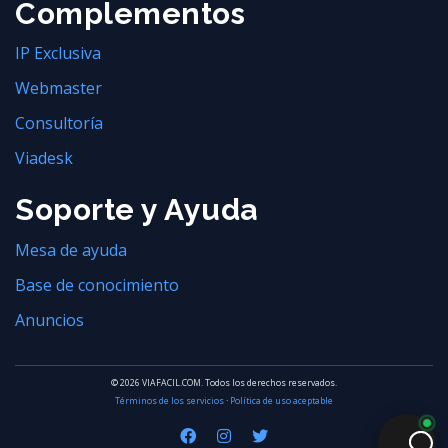
Complementos
IP Exclusiva
Webmaster
Consultoría
Viadesk
Soporte y Ayuda
Mesa de ayuda
Base de conocimiento
Anuncios
© 2026 VIAFACIL.COM. Todos los derechos reservados.
Términos de los servicios
·
Política de uso aceptable