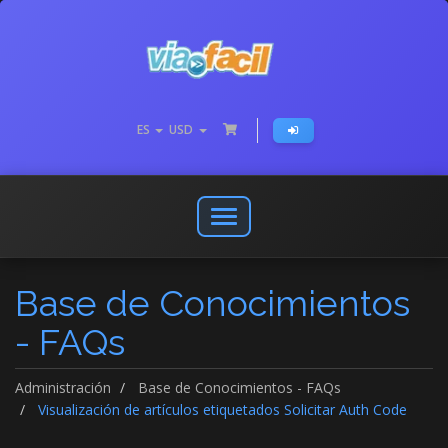
ES
USD
Abrir
o
cerrar
Base de Conocimientos
menú
de
- FAQs
navegación
Administración
Base de Conocimientos - FAQs
Visualización de artículos etiquetados Solicitar Auth Code