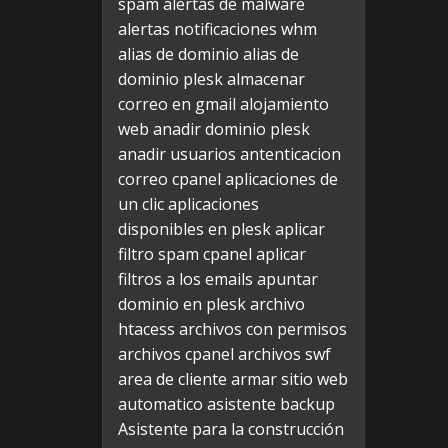
spam
alertas de malware
alertas notificaciones whm
alias de dominio
alias de
dominio plesk
almacenar
correo en gmail
alojamiento
web
anadir dominio plesk
anadir usuarios
antenticacion
correo cpanel
aplicaciones de
un clic
aplicaciones
disponibles en plesk
aplicar
filtro spam cpanel
aplicar
filtros a los emails
apuntar
dominio en plesk
archivo
htacess
archivos con permisos
archivos cpanel
archivos swf
area de cliente
armar sitio web
automatico
asistente backup
Asistente para la construcción