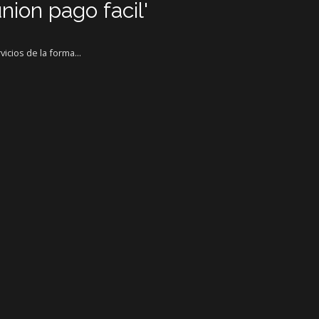
nion pago facil'
cios de la forma...