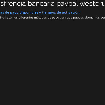
nsfrencia bancaria paypal westeru
s de pago disponibles y tiempos de activación
cil ofrecémos diferentes métodos de pago para que puedas abonar tus servi