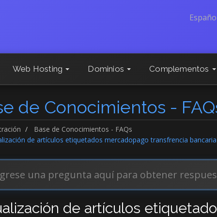
Españo
Web Hosting
Dominios
Complementos
se de Conocimientos - FAQ
tración
Base de Conocimientos - FAQs
lización de artículos etiquetados mercadopago transfrencia bancaria
ualización de artículos etiqueta