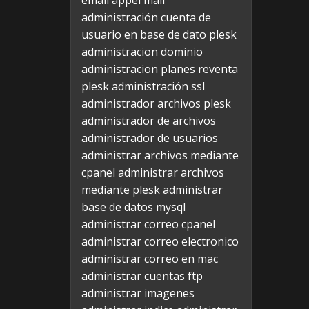
email appel mail
administración cuenta de
usuario en base de dato plesk
administracion dominio
administracion planes reventa
plesk
administración ssl
administrador archivos plesk
administrador de archivos
administrador de usuarios
administrar archivos mediante
cpanel
administrar archivos
mediante plesk
administrar
base de datos mysql
administrar correo cpanel
administrar correo electronico
administrar correo en mac
administrar cuentas ftp
administrar imagenes