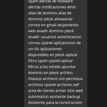
spam
alertas de malware
alertas notificaciones whm
alias de dominio
alias de
dominio plesk
almacenar
correo en gmail
alojamiento
web
anadir dominio plesk
anadir usuarios
antenticacion
correo cpanel
aplicaciones de
un clic
aplicaciones
disponibles en plesk
aplicar
filtro spam cpanel
aplicar
filtros a los emails
apuntar
dominio en plesk
archivo
htacess
archivos con permisos
archivos cpanel
archivos swf
area de cliente
armar sitio web
automatico
asistente backup
Asistente para la construcción