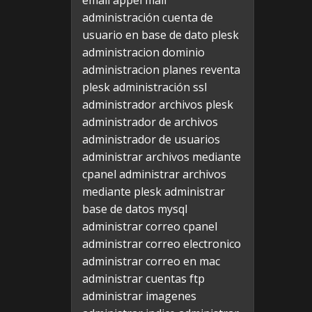
email appel mail
administración cuenta de
usuario en base de dato plesk
administracion dominio
administracion planes reventa
plesk
administración ssl
administrador archivos plesk
administrador de archivos
administrador de usuarios
administrar archivos mediante
cpanel
administrar archivos
mediante plesk
administrar
base de datos mysql
administrar correo cpanel
administrar correo electronico
administrar correo en mac
administrar cuentas ftp
administrar imagenes