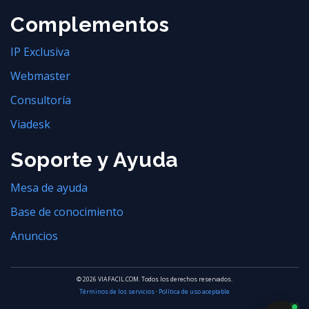
Complementos
IP Exclusiva
Webmaster
Consultoría
Viadesk
Soporte y Ayuda
Mesa de ayuda
Base de conocimiento
Anuncios
© 2026 VIAFACIL.COM. Todos los derechos reservados.
Términos de los servicios
·
Política de uso aceptable