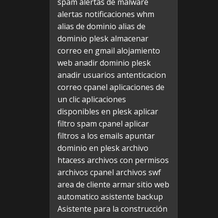
spam
alertas de malware
alertas notificaciones whm
alias de dominio
alias de
dominio plesk
almacenar
correo en gmail
alojamiento
web
anadir dominio plesk
anadir usuarios
antenticacion
correo cpanel
aplicaciones de
un clic
aplicaciones
disponibles en plesk
aplicar
filtro spam cpanel
aplicar
filtros a los emails
apuntar
dominio en plesk
archivo
htacess
archivos con permisos
archivos cpanel
archivos swf
area de cliente
armar sitio web
automatico
asistente backup
Asistente para la construcción