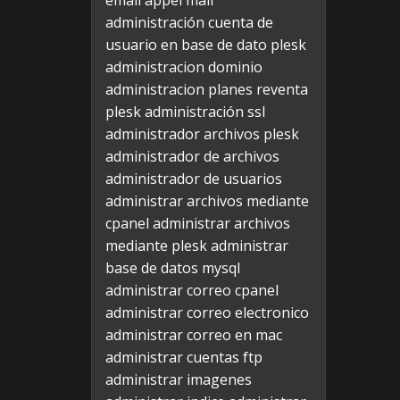
email appel mail
administración cuenta de
usuario en base de dato plesk
administracion dominio
administracion planes reventa
plesk
administración ssl
administrador archivos plesk
administrador de archivos
administrador de usuarios
administrar archivos mediante
cpanel
administrar archivos
mediante plesk
administrar
base de datos mysql
administrar correo cpanel
administrar correo electronico
administrar correo en mac
administrar cuentas ftp
administrar imagenes