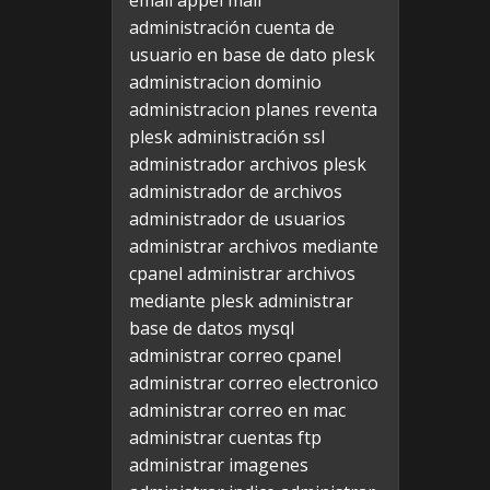
email appel mail
administración cuenta de
usuario en base de dato plesk
administracion dominio
administracion planes reventa
plesk
administración ssl
administrador archivos plesk
administrador de archivos
administrador de usuarios
administrar archivos mediante
cpanel
administrar archivos
mediante plesk
administrar
base de datos mysql
administrar correo cpanel
administrar correo electronico
administrar correo en mac
administrar cuentas ftp
administrar imagenes