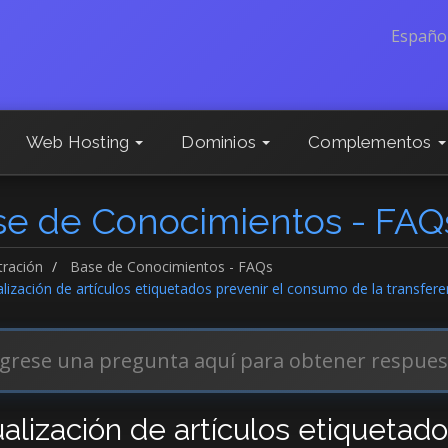
Españo
Web Hosting
Dominios
Complementos
se de Conocimientos - FAQ
tración
Base de Conocimientos - FAQs
lización de artículos etiquetados prevenir el consumo de la transfer
ualización de artículos etiquetad