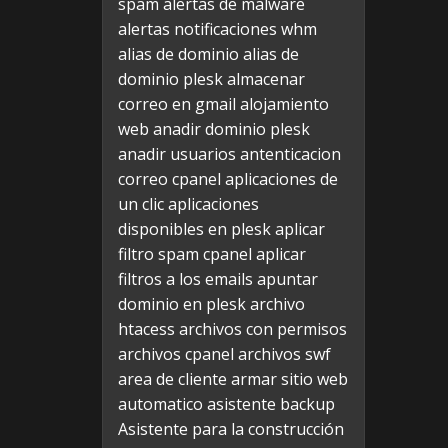
spam
alertas de malware
alertas notificaciones whm
alias de dominio
alias de
dominio plesk
almacenar
correo en gmail
alojamiento
web
anadir dominio plesk
anadir usuarios
antenticacion
correo cpanel
aplicaciones de
un clic
aplicaciones
disponibles en plesk
aplicar
filtro spam cpanel
aplicar
filtros a los emails
apuntar
dominio en plesk
archivo
htacess
archivos con permisos
archivos cpanel
archivos swf
area de cliente
armar sitio web
automatico
asistente backup
Asistente para la construcción