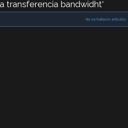
la transferencia bandwidht'
No se hallaron artículos