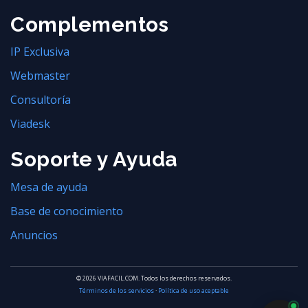
Complementos
IP Exclusiva
Webmaster
Consultoría
Viadesk
Soporte y Ayuda
Mesa de ayuda
Base de conocimiento
Anuncios
© 2026 VIAFACIL.COM. Todos los derechos reservados.
Términos de los servicios
·
Política de uso aceptable