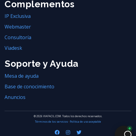
Complementos
IP Exclusiva
Webmaster
Consultoría
Viadesk
Soporte y Ayuda
Mesa de ayuda
Base de conocimiento
Anuncios
© 2026 VIAFACIL.COM. Todos los derechos reservados.
Términos de los servicios
·
Política de uso aceptable