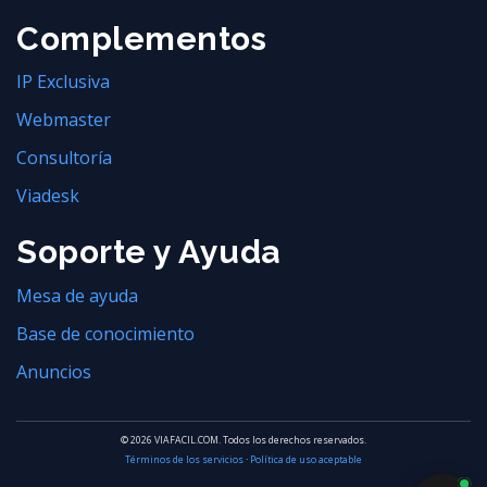
Complementos
IP Exclusiva
Webmaster
Consultoría
Viadesk
Soporte y Ayuda
Mesa de ayuda
Base de conocimiento
Anuncios
© 2026 VIAFACIL.COM. Todos los derechos reservados.
Términos de los servicios
·
Política de uso aceptable