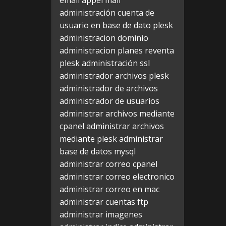
email appel mail
administración cuenta de
usuario en base de dato plesk
administracion dominio
administracion planes reventa
plesk
administración ssl
administrador archivos plesk
administrador de archivos
administrador de usuarios
administrar archivos mediante
cpanel
administrar archivos
mediante plesk
administrar
base de datos mysql
administrar correo cpanel
administrar correo electronico
administrar correo en mac
administrar cuentas ftp
administrar imagenes