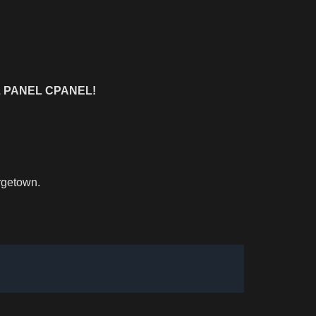
 PANEL CPANEL!
rgetown.