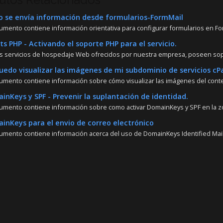
se envía información desde formularios-FormMail
umento contiene información orientativa para configurar formularios en For
ts PHP - Activando el soporte PHP para el servicio.
s servicios de hospedaje Web ofrecidos por nuestra empresa, poseen sopor
edo visualizar las imágenes de mi subdominio de servicios cP
umento contiene información sobre cómo visualizar las imágenes del conte
nKeys y SPF - Prevenir la suplantación de identidad.
umento contiene información sobre como activar DomainKeys y SPF en la z
nKeys para el envio de correo electrónico
umento contiene información acerca del uso de DomainKeys Identified Mail (