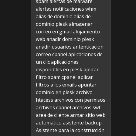
spam
alertas de malware
alertas notificaciones whm
alias de dominio
alias de
dominio plesk
almacenar
correo en gmail
alojamiento
web
anadir dominio plesk
anadir usuarios
antenticacion
correo cpanel
aplicaciones de
un clic
aplicaciones
disponibles en plesk
aplicar
filtro spam cpanel
aplicar
filtros a los emails
apuntar
dominio en plesk
archivo
htacess
archivos con permisos
archivos cpanel
archivos swf
area de cliente
armar sitio web
automatico
asistente backup
Asistente para la construcción