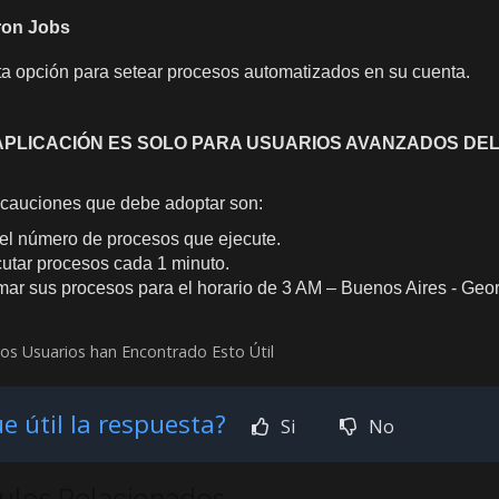
ron Jobs
a opción para setear procesos automatizados en su cuenta.
APLICACIÓN ES SOLO PARA USUARIOS AVANZADOS DEL
cauciones que debe adoptar son:
 el número de procesos que ejecute.
utar procesos cada 1 minuto.
ar sus procesos para el horario de 3 AM – Buenos Aires - Geo
os Usuarios han Encontrado Esto Útil
e útil la respuesta?
Si
No
culos Relacionados