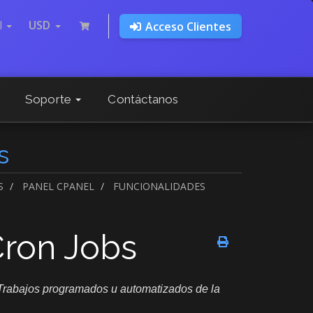
l
USD
Acceso Clientes
Soporte
Contáctanos
s
S
PANEL CPANEL
FUNCIONALIDADES
Cron Jobs
 Trabajos programados u automatizados de la