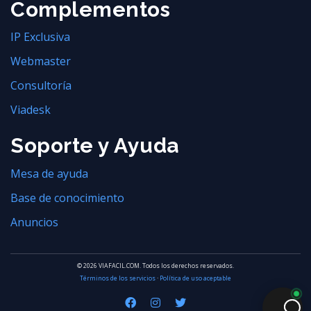
Complementos
IP Exclusiva
Webmaster
Consultoría
Viadesk
Soporte y Ayuda
Mesa de ayuda
Base de conocimiento
Anuncios
© 2026 VIAFACIL.COM. Todos los derechos reservados.
Términos de los servicios
·
Política de uso aceptable