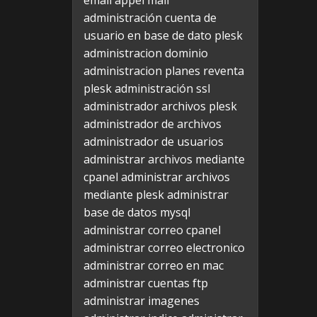
email appel mail
administración cuenta de
usuario en base de dato plesk
administracion dominio
administracion planes reventa
plesk
administración ssl
administrador archivos plesk
administrador de archivos
administrador de usuarios
administrar archivos mediante
cpanel
administrar archivos
mediante plesk
administrar
base de datos mysql
administrar correo cpanel
administrar correo electronico
administrar correo en mac
administrar cuentas ftp
administrar imagenes