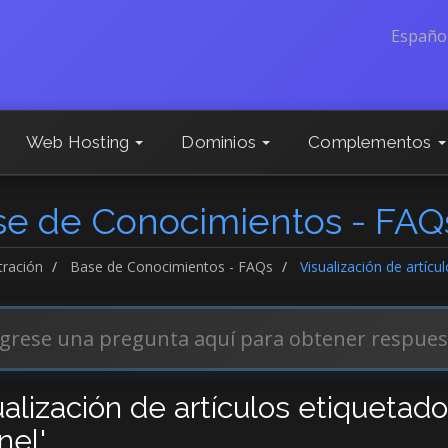
Españo
Web Hosting
Dominios
Complementos
se de Conocimientos - FAQ
tración
Base de Conocimientos - FAQs
Visualización de artícu
ualización de artículos etiquetado
nel'