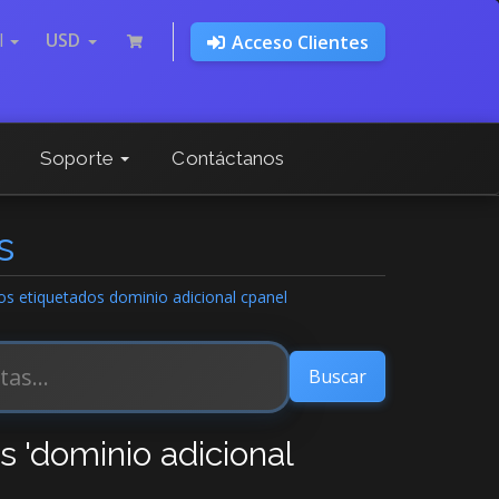
l
USD
Acceso Clientes
Soporte
Contáctanos
s
los etiquetados dominio adicional cpanel
s 'dominio adicional