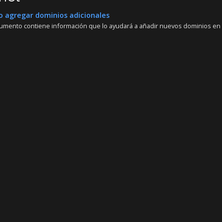
agregar dominios adicionales
umento contiene información que lo ayudará a añadir nuevos dominios en se