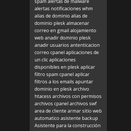
spam
alertas de malware
alertas notificaciones whm
alias de dominio
alias de
dominio plesk
almacenar
correo en gmail
alojamiento
web
anadir dominio plesk
anadir usuarios
antenticacion
correo cpanel
aplicaciones de
un clic
aplicaciones
disponibles en plesk
aplicar
filtro spam cpanel
aplicar
filtros a los emails
apuntar
dominio en plesk
archivo
htacess
archivos con permisos
archivos cpanel
archivos swf
area de cliente
armar sitio web
automatico
asistente backup
Asistente para la construcción