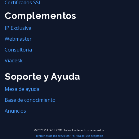
Certificados SSL
Complementos
IP Exclusiva
Webmaster
Consultoría
Viadesk
Soporte y Ayuda
Mesa de ayuda
Base de conocimiento
Anuncios
© 2026 VIAFACIL.COM. Todos los derechos reservados.
Términos de los servicios
·
Política de uso aceptable