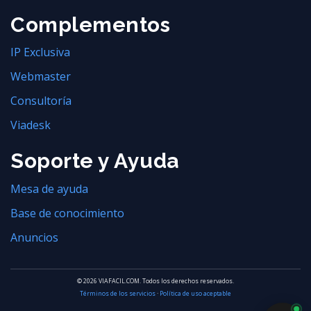
Complementos
IP Exclusiva
Webmaster
Consultoría
Viadesk
Soporte y Ayuda
Mesa de ayuda
Base de conocimiento
Anuncios
© 2026 VIAFACIL.COM. Todos los derechos reservados.
Términos de los servicios
·
Política de uso aceptable