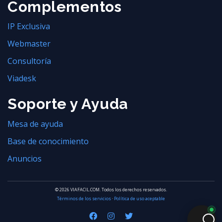
Complementos
IP Exclusiva
Webmaster
Consultoría
Viadesk
Soporte y Ayuda
Mesa de ayuda
Base de conocimiento
Anuncios
© 2026 VIAFACIL.COM. Todos los derechos reservados.
Términos de los servicios
·
Política de uso aceptable