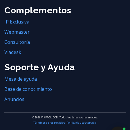
Complementos
IP Exclusiva
Webmaster
Consultoría
Viadesk
Soporte y Ayuda
Mesa de ayuda
Base de conocimiento
Anuncios
© 2026 VIAFACIL.COM. Todos los derechos reservados.
Términos de los servicios
·
Política de uso aceptable