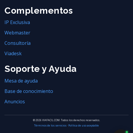
Complementos
IP Exclusiva
Webmaster
Consultoría
Viadesk
Soporte y Ayuda
Mesa de ayuda
Base de conocimiento
Anuncios
© 2026 VIAFACIL.COM. Todos los derechos reservados.
Términos de los servicios
·
Política de uso aceptable