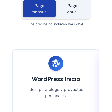
Pago
Pago
mensual
anual
Los precios no incluyen IVA (21%)
WordPress Inicio
Ideal para blogs y proyectos
Po
personales.