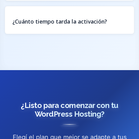
¿Cuánto tiempo tarda la activación?
¿Listo para comenzar con tu
WordPress Hosting?
Elegí el plan que mejor se adapte a tus