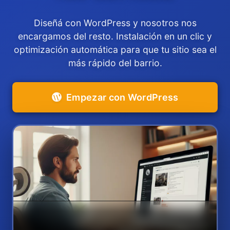
Diseñá con WordPress y nosotros nos
encargamos del resto. Instalación en un clic y
optimización automática para que tu sitio sea el
más rápido del barrio.
Empezar con WordPress