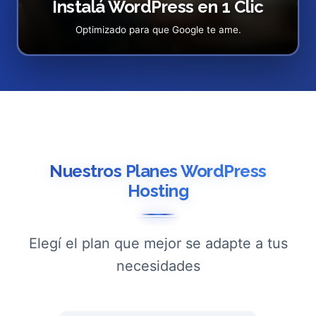
Instalá WordPress en 1 Clic
Optimizado para que Google te ame.
Nuestros Planes WordPress
Hosting
Elegí el plan que mejor se adapte a tus
necesidades