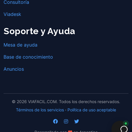
Consultoría
Viadesk
Soporte y Ayuda
Mesa de ayuda
Base de conocimiento
Anuncios
© 2026 VIAFACIL.COM. Todos los derechos reservados.
×
¿Ya tenés un sitio?
Te lo migramos gratis.
Consultame cómo
Términos de los servicios
·
Política de uso aceptable
pasar de plan.