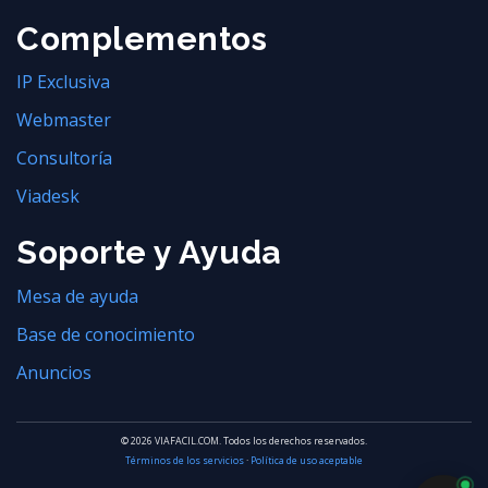
Complementos
IP Exclusiva
Webmaster
Consultoría
Viadesk
Soporte y Ayuda
Mesa de ayuda
Base de conocimiento
Anuncios
© 2026 VIAFACIL.COM. Todos los derechos reservados.
Términos de los servicios
·
Política de uso aceptable