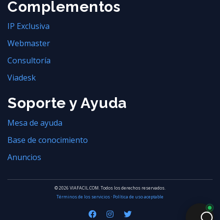
Complementos
IP Exclusiva
Webmaster
Consultoría
Viadesk
Soporte y Ayuda
Mesa de ayuda
Base de conocimiento
Anuncios
© 2026 VIAFACIL.COM. Todos los derechos reservados.
Términos de los servicios
·
Política de uso aceptable