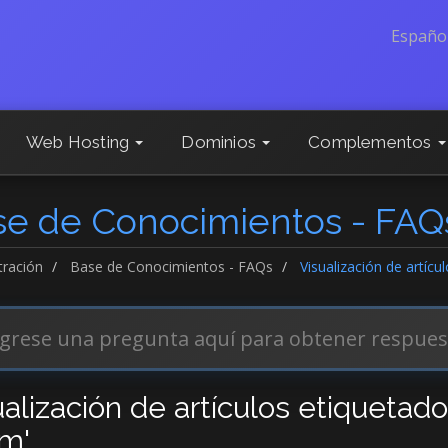
Españo
Web Hosting
Dominios
Complementos
se de Conocimientos - FAQ
tración
Base de Conocimientos - FAQs
Visualización de artíc
ualización de artículos etiquetad
m'