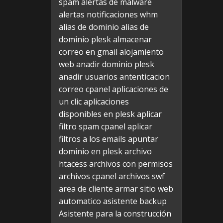
spam
alertas de malware
alertas notificaciones whm
alias de dominio
alias de
dominio plesk
almacenar
correo en gmail
alojamiento
web
anadir dominio plesk
anadir usuarios
antenticacion
correo cpanel
aplicaciones de
un clic
aplicaciones
disponibles en plesk
aplicar
filtro spam cpanel
aplicar
filtros a los emails
apuntar
dominio en plesk
archivo
htacess
archivos con permisos
archivos cpanel
archivos swf
area de cliente
armar sitio web
automatico
asistente backup
Asistente para la construcción