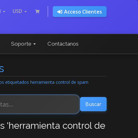
l
USD
Acceso Clientes
Soporte
Contáctanos
s
ulos etiquetados herramienta control de spam
os 'herramienta control de