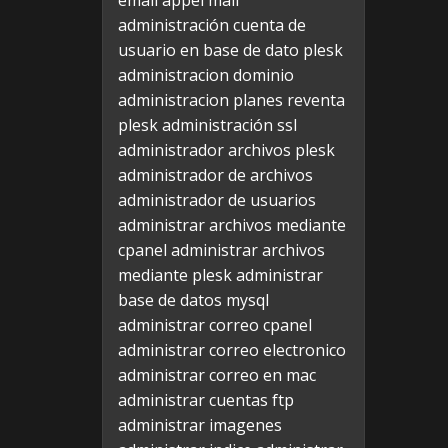
email appel mail
administración cuenta de
usuario en base de dato plesk
administracion dominio
administracion planes reventa
plesk
administración ssl
administrador archivos plesk
administrador de archivos
administrador de usuarios
administrar archivos mediante
cpanel
administrar archivos
mediante plesk
administrar
base de datos mysql
administrar correo cpanel
administrar correo electronico
administrar correo en mac
administrar cuentas ftp
administrar imagenes