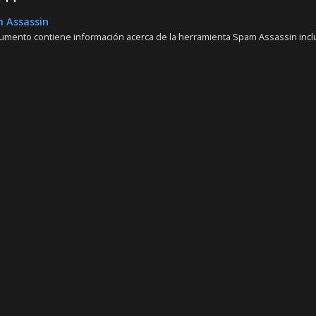
 Assassin
umento contiene información acerca de la herramienta Spam Assassin inclui